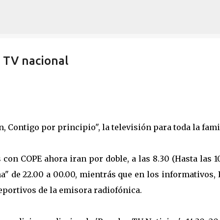
Ir al contenido principal
 TV nacional
Contigo por principio", la televisión para toda la fami
s con COPE ahora iran por doble, a las 8.30 (Hasta las 1
a" de 22.00 a 00.00, mientrás que en los informativos,
portivos de la emisora radiofónica.