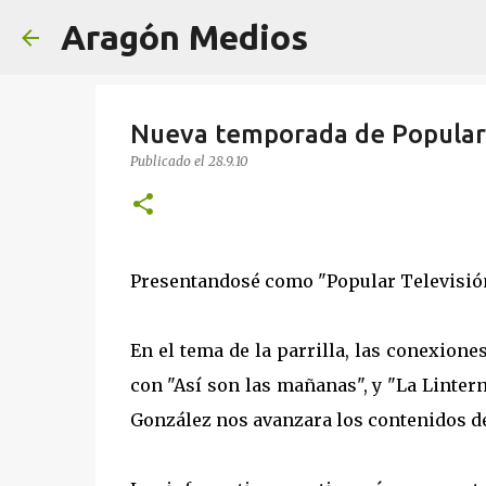
Aragón Medios
Nueva temporada de Popular
Publicado el
28.9.10
Presentandosé como "Popular Televisión, 
En el tema de la parrilla, las conexione
con "Así son las mañanas", y "La Lintern
González nos avanzara los contenidos de