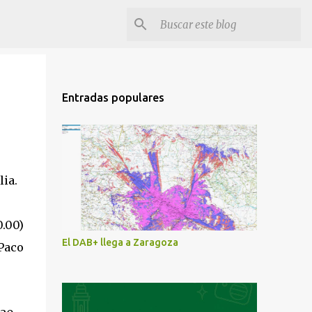
Entradas populares
lia.
0.00)
El DAB+ llega a Zaragoza
 Paco