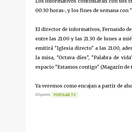
Los informativos continuarán con sus tre
00:30 horas-, y los fines de semana con "
El director de informativos, Fernando de
entre las 21.00 y las 21.30 de lunes a m
emitirá "Iglesia directo" a las 21.00, 
la misa, "Octava díes", "Palabra de vid
espacio "Estamos contigo" (Magazín de ta
Ya veremos como encajan a partir de ahor
Etiquetas
POPULAR TV